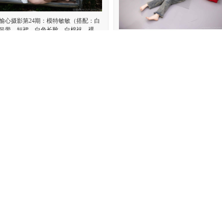
愉心摄影第24期：模特敏敏（搭配：白
吊带、短裙、白色长靴、白棉袜、裸
）
足愉心摄影第21期：模特心凌（搭配：
色吊带、牛仔长裤、宽松板鞋、白色棉
恋一人
喜欢: 0 回复:
0
袜、裸足）
眷恋一人
喜欢: 0 回复
愉心摄影第22期：模特可乐（搭配：白
卫衣、黑色打底裤、运动鞋、肉丝色
、白色长筒棉袜）
足愉心摄影第15期：模特可乐（搭配：
色夹克、白T、短裙、马丁靴、肉丝色
恋一人
喜欢: 0 回复:
0
袜、白棉袜）
眷恋一人
喜欢: 0 回复