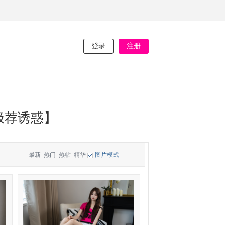
登录
注册
极荐诱惑】
最新
热门
热帖
精华
图片模式