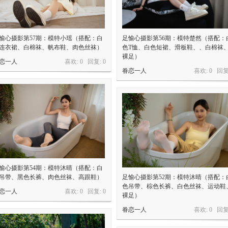
愉心摄影第57期：模特小瑶（搭配：白
足愉心摄影第56期：模特楚然（搭配：
连衣裙、白棉袜、帆布鞋、肉色丝袜）
色T恤、白色短裙、滑板鞋、、白棉袜
裸足）
恋一人
喜欢: 0 回复:
0
眷恋一人
喜欢: 0 回复
愉心摄影第54期：模特沐晴（搭配：白
吊带、黑色长裤、肉色丝袜、高跟鞋）
足愉心摄影第52期：模特沐晴（搭配：
色吊带、棕色长裤、白色丝袜、运动鞋
恋一人
喜欢: 0 回复:
0
裸足）
眷恋一人
喜欢: 0 回复