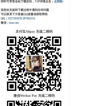
同时可享受全站下载折扣，VIP详情点击：
点我啦~
若您在充值和下载过程中遇到任何问题
可以联系下方客服QQ或微信获取帮助
QQ：
3117191878
297942551
微信：
iuoo-me
支付宝Alipay 充值二维码
微信Wechat Pay 充值二维码